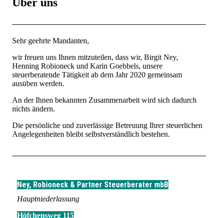
Über uns
Sehr geehrte Mandanten,
wir freuen uns Ihnen mitzuteilen, dass wir, Birgit Ney,
Henning Robioneck und Karin Goebbels, unsere
steuerberatende Tätigkeit ab dem Jahr 2020 gemeinsam
ausüben werden.
An der Ihnen bekannten Zusammenarbeit wird sich dadurch
nichts ändern.
Die persönliche und zuverlässige Betreuung Ihrer steuerlichen
Angelegenheiten bleibt selbstverständlich bestehen.
Ney, Robioneck & Partner Steuerberater mbB
Hauptniederlassung
Höfchensweg 115