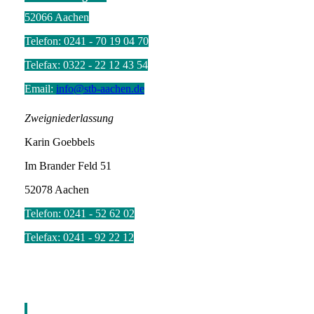
52066 Aachen
Telefon: 0241 - 70 19 04 70
Telefax: 0322 - 22 12 43 54
Email:
info@stb-aachen.de
Zweigniederlassung
Karin Goebbels
Im Brander Feld 51
52078 Aachen
Telefon: 0241 -
52 62 02
Telefax: 0241 - 92 22 12